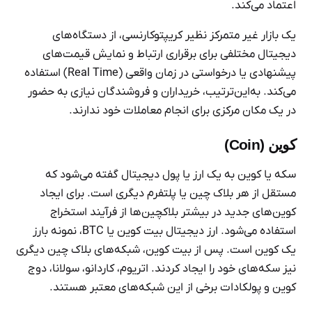
‌اعتماد می‌کند.
یک بازار غیر متمرکز نظیر کریپتوکارنسی، از دستگاه‌های
دیجیتال مختلفی برای برقراری ارتباط و نمایش قیمت‌های
پیشنهادی یا درخواستی در زمان واقعی (Real Time) استفاده
می‌کند. به‌این‌ترتیب، خریداران و فروشندگان نیازی به حضور
در یک مکان مرکزی برای انجام معاملات خود ندارند.
کوین (Coin)
سکه یا کوین به یک ارز یا پول دیجیتال گفته می‌شود که
مستقل از هر بلاک چین یا پلتفرم دیگری است. برای ایجاد
کوین‌های جدید در بیشتر بلاکچین‌ها از فرآیند استخراج
استفاده می‌شود. ارز دیجیتال بیت کوین یا BTC، نمونه بارز
یک کوین است. پس از بیت کوین، شبکه‌های بلاک چین دیگری
نیز سکه‌های خود را ایجاد کردند. اتریوم، کاردانو، سولانا، دوج
کوین و پولکادات برخی از این شبکه‌های معتبر هستند.