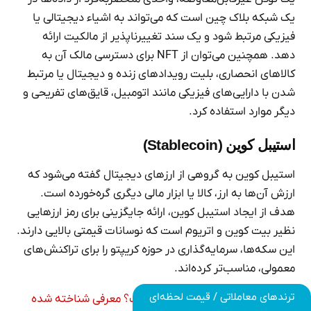
یک شبکه بلاک چین است که می‌تواند به اشیاء دیجیتالی یا
فیزیکی مرتبط شود و یک سند تغییرناپذیر از مالکیت ارائه
دهد. همچنین می‌توان از NFT برای دسترسی مالک آن به
کالاهای انحصاری، بلیت رویدادهای زنده و دیجیتال یا مرتبط
شدن با دارایی‌های فیزیکی مانند اتومبیل، قایق‌های تفریحی و
دیگر موارد استفاده کرد.
استیبل کوین (Stablecoin)
استیبل کوین به گروهی از ارزهای دیجیتال گفته می‌شود که
ارزش آن‌ها به ارز، کالا یا ابزار مالی دیگری گره‌خورده است.
هدف از ایجاد استیبل کوین، ارائه جایگزینی برای رمز ارزهایی
نظیر بیت کوین و اتریوم است که نوسانات قیمتی بالایی دارند.
این سکه‌ها، سرمایه‌گذاری در حوزه کریپتو را برای تراکنش‌های
معمولی، مناسب‌تر کرده‌اند.
ترندهای معاملاتی / قیمت لحظه‌ای
بیشتر بخوانید:
استیبل کوین چیست؟ معرفی شناخته شده