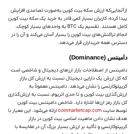
ازآنجایی‌که ارزش سکه بیت کوین به‌صورت تصاعدی افزایش
پیدا کرده، کاربران بسیار کمی قادر به خرید یک سکه بیت کوین
کامل هستند. تقسیم یک BTC به واحدهای بسیار کوچک،
انجام تراکنش‌های بیت کوین را بسیار آسان می‌کند و آن را در
دسترس همه خریداران قرار می‌دهد.
دامیننس (Dominance)
دامیننس از اصطلاحات بازار ارزهای دیجیتال و شاخصی است
که کل ارزش یک دارایی دیجیتال نسبت به ارزش کل بازار
کریپتوکارنسی را نشان می‌دهد. دامیننس معمولاً به
ارزش‌گذاری بیت کوین و تا حدی اتریوم، نسبت به ارزش‌گذاری
کل بازار رمز ارزها اشاره دارد. شاخص دامیننس بیت کوین
توسط سایت
coinmarketcap.com
ارائه می‌شود. این معیار با
هدف نشان دادن ماهیت اساسی بیت کوین در بازار
کریپتوکارنسی و تأکید بر ارزش بسیار بزرگ آن در مقایسه با