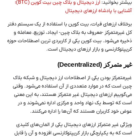
بیشتر بخوانید:
ارز دیجیتال و بلاک چین بیت کوین (BTC)؛
آشنایی با پادشاه ارزهای دیجیتال
برخلاف ارزهای فیات، بیت کوین با استفاده از یک سیستم دفتر
کل غیرمتمرکز -معروف به بلاک چین- ایجاد، توزیع، معامله و
ذخیره می‌شود. بیت کوین یکی از کاربردی ترین اصطلاحات حوزه
کریپتوکارنسی و بازار ارزهای دیجیتال است.
غیر متمرکز (Decentralized)
غیرمتمرکز بودن یکی از اصطلاحات ارز دیجیتال و شبکه بلاک
چین است که در موارد متعددی از آن استفاده می‌شود. وقتی
می‌گوییم ارزهای دیجیتال غیر متمرکز هستند، به این معنی
است که توسط یک نهاد واحد و مرکزی اداره نمی‌شوند و در
عوض خود کاربران هستند که آن‌ها را اداره می‌کنند.
ویژگی غیر متمرکز ارزهای دیجیتال یکی از المان‌های کلیدی
است که به یکپارچگی بازار کریپتوکارنسی افزوده و آن را قابل