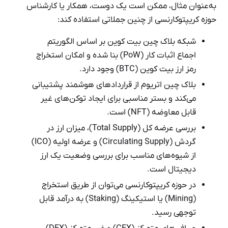
به‌عنوان‌ مثال، ممکن است یک دوست، همکار یا کارشناس
حوزه کریپتوکارنسی از چنین جملاتی استفاده کند:
شبکه بلاک چین بیت کوین بر اساس الگوریتم
اجماع اثبات کار (PoW) بنا شده و امکان استخراج
رمز ارز بیت کوین (BTC) وجود دارد.
بلاک چین اتریوم از قراردادهای هوشمند پشتیبانی
می‌کند و بستر مناسبی برای ایجاد توکن‌های غیر
قابل ‌معاوضه (NFT) است.
بررسی عرضه کل (Total Supply)، میزان ارز در
گردش (Circulating Supply) و عرضه اولیه (ICO)
از شیوه‌های مناسب برای بررسی وضعیت یک ارز
دیجیتال است.
در حوزه کریپتوکارنسی می‌توان از طریق استخراج
(Mining) یا استیکینگ (Staking) به درآمد قابل‌
توجهی رسید.