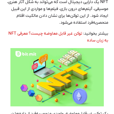
NFT یک دارایی دیجیتال است که می‌تواند به شکل آثار هنری،
موسیقی، آیتم‌های درون بازی، فیلم‌ها و مواردی از این قبیل
ایجاد شود. از این توکن‌ها برای نشان دادن مالکیت اقلام
منحصربه‌فرد استفاده می‌شود.
بیشتر بخوانید:
توکن غیر قابل معاوضه چیست؟ معرفی NFT
به زبان ساده
یک توکن غیرقابل‌معاوضه، واحدی منحصربه‌فرد از داده‌ها در