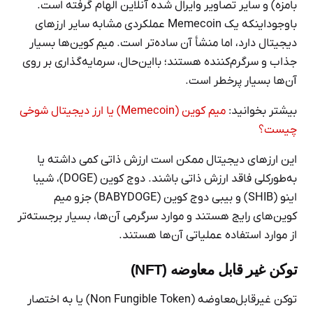
بامزه) و سایر تصاویر وایرال شده آنلاین الهام گرفته‌ است.
باوجوداینکه یک Memecoin عملکردی مشابه سایر ارزهای
دیجیتال دارد، اما منشأ آن ساده‌تر است. میم کوین‌ها بسیار
جذاب و سرگرم‌کننده هستند؛ بااین‌حال، سرمایه‌گذاری بر روی
آن‌ها بسیار پرخطر است.
بیشتر بخوانید:
میم کوین (Memecoin) یا ارز دیجیتال شوخی
چیست؟
این ارزهای دیجیتال ممکن است ارزش ذاتی کمی داشته یا
به‌طورکلی فاقد ارزش ذاتی باشند. دوج کوین (DOGE)، شیبا
اینو (SHIB) و بیبی دوج کوین (BABYDOGE) جزو میم
کوین‌های رایج هستند و موارد سرگرمی آن‌ها، بسیار برجسته‌تر
از موارد استفاده عملیاتی آن‌ها هستند.
توکن غیر قابل معاوضه (NFT)
توکن غیرقابل‌معاوضه (Non Fungible Token) یا به اختصار