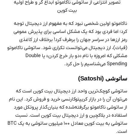
تصویر انتزاعی از ساتوشی ناکاموتو ابداع گر و طراح اولیه
بیت کوین
ناکاموتو اولین شخصی نبود که به مفهوم ارز دیجیتال توجه
کرد؛ اما فردی بود که یک مشکل اساسی برای پذیرش عمومی
رمز ارزها در سراسر جهان را برطرف کرد! برخلاف ارز کاغذی
(فیات)، ارز دیجیتال می‌توانست تکراری شود. ساتوشی ناکاموتو
مشکلی که امروزه با نام «دو بار خرج کردن» یا Double
Spending می‌شناسیم را حل کرد.
ساتوشی (Satoshi)
ساتوشی کوچک‌ترین واحد ارز دیجیتال بیت کوین است که
می‌توان آن را در بازار کریپتوکارنسی خرید و فروش کرد. این نام
از ساتوشی ناکاموتو برگرفته‌شده که بنیان‌گذار پروتکل مورد
استفاده در بلاکچین و ارز دیجیتال بیت کوین است. نسبت
ساتوشی به بیت کوین معادل ۱۰۰ میلیون ساتوشی به یک BTC
است.