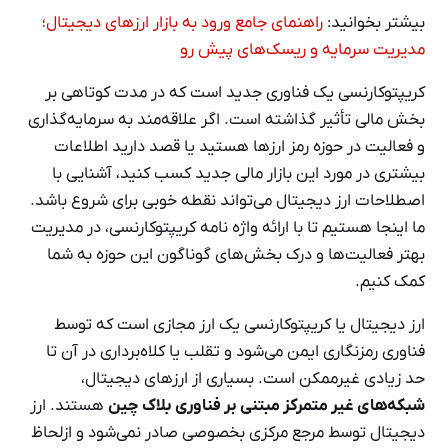
بیشتر بخوانید:
راهنمای جامع ورود به بازار ارزهای دیجیتال؛
مدیریت سرمایه و ریسک‌های پیش رو
کریپتوکارنسی یک فناوری جدید است که در مدت کوتاهی بر
بخش مالی تأثیر گذاشته است. اگر علاقه‌مند به سرمایه‌گذاری
و فعالیت در حوزه رمز ارزها هستید یا قصد دارید اطلاعات
بیشتری در مورد این بازار مالی جدید کسب کنید، آشنایی با
اصطلاحات ارز دیجیتال می‌تواند نقطه خوبی برای شروع باشد.
ما اینجا هستیم تا با ارائه واژه نامه کریپتوکارنسی، در مدیریت
بهتر فعالیت‌ها و درک بخش‌های گوناگون این حوزه به شما
کمک کنیم.
ارز دیجیتال یا کریپتوکارنسی یک ارز مجازی است که توسط
فناوری رمزنگاری ایمن می‌شود و تقلب یا کلاه‌برداری در آن تا
حد زیادی غیرممکن است. بسیاری از ارزهای دیجیتال،
شبکه‌های غیر متمرکز مبتنی بر فناوری بلاک چین
هستند. ارز
دیجیتال توسط مرجع مرکزی بخصوصی صادر نمی‌شود و ازلحاظ