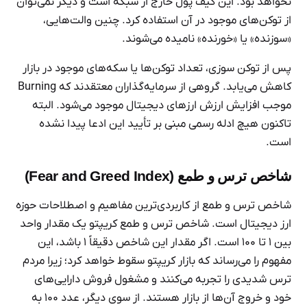
نخواهد بود. این کیف پول خارج از شبکه است و دیگر نمی‌توان
از توکن‌های موجود در آن استفاده کرد. چنین والت‌هایی،
«سوزنده» یا «خورنده» نامیده می‌شوند.
پس از توکن سوزی، تعداد توکن‌ها یا سکه‌های موجود در بازار
کاهش می‌یابد. گروهی از سرمایه‌گذاران معتقدند که Burning
موجب افزایش ارزش ارزهای دیجیتال موجود می‌شود. البته
تاکنون هیچ ادله رسمی مبنی بر تأیید این ادعا پیدا نشده
است.
شاخص ترس و طمع (Fear and Greed Index)
شاخص ترس و طمع از کاربردی‌ترین مفاهیم و اصطلاحات حوزه
ارز دیجیتال است. شاخص ترس و طمع کریپتو یک مقدار واحد
بین ۱ تا ۱۰۰ است. اگر مقدار این شاخص دقیقاً ۱ باشد، این
مفهوم را می‌رساند که بازار کریپتو سقوط خواهد کرد؛ زیرا مردم
ترس شدیدی را تجربه می‌کنند و مشغول فروش دارایی‌های
خود و خروج آن‌ها از بازار هستند. از سوی دیگر، عدد ۱۰۰ به