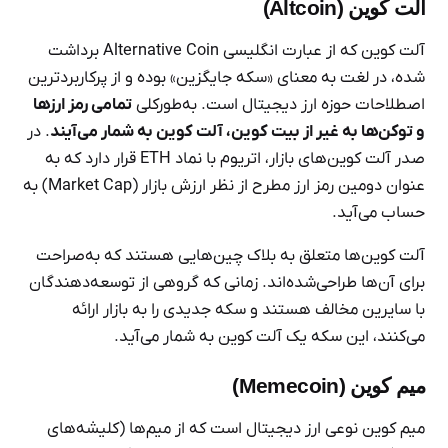
آلت کوین (Altcoin)
آلت کوین که از عبارت انگلیسی Alternative Coin برداشت
شده، در لغت به معنای «سکه جایگزین» بوده و از پرکاربردترین
اصطلاحات حوزه ارز دیجیتال است. به‌طورکلی
تمامی رمز ارزها
و توکن‌ها به ‌غیر از بیت کوین، آلت کوین به شمار می‌آیند
. در
صدر آلت کوین‌های بازار، اتریوم با نماد ETH قرار دارد که به
عنوان دومین رمز ارز مطرح از نظر ارزش بازار (Market Cap) به
حساب می‌آید.
آلت کوین‌ها متعلق به بلاک چین‌هایی هستند که به‌صراحت
برای آن‌ها طراحی‌شده‌اند. زمانی که گروهی از توسعه‌دهندگان
با سایرین مخالف هستند و سکه جدیدی را به بازار ارائه
می‌کنند، این سکه یک آلت کوین به شمار می‌آید.
میم کوین (Memecoin)
میم کوین نوعی ارز دیجیتال است که از میم‌ها (کلیشه‌های