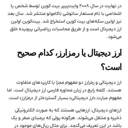
در نهایت در سال ۲۰۰۸ وایت‌پیپر بیت کوین توسط شخص یا
اشخاصی با نام مستعار ساتوشی ناکاموتو منتشر شد. سال بعد
نیز اولین سکه‌های بیت کوین استخراج شد. بیت‌کوین اولین
ارز دیجیتال است و از طریق محاسبات ریاضیاتی پیچیده خلق
می‌شود.
ارز دیجیتال یا رمزارز، کدام صحیح
است؟
ارز دیجیتالی و رمزارز دو مفهوم مجزا با کاربردهای متفاوت
هستند. کلمه رایج در زبان محاوره فارسی ارز دیجیتال است. اما
مفهوم عبارت «ارز دیجیتالی» بسیار گسترده‌تر از «رمزارز» است.
ارزهای دیجیتال، ارزهایی هستند که به صورت الکترونیکی
ذخیره و منتقل می‌شوند. هرگونه پولی که برمبنای صفر و یک
باشد در این تعریف می‌گنجد. برای مثال ریال‌های موجود در