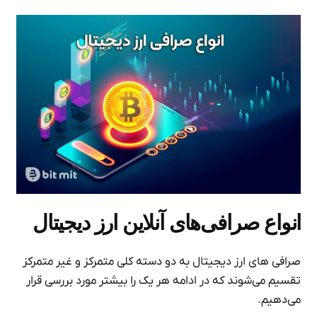
انواع صرافی‌های آنلاین ارز دیجیتال
صرافی های ارز دیجیتال به دو دسته کلی متمرکز و غیر متمرکز
تقسیم می‌شوند که در ادامه هر یک را بیشتر مورد بررسی قرار
می‌دهیم.