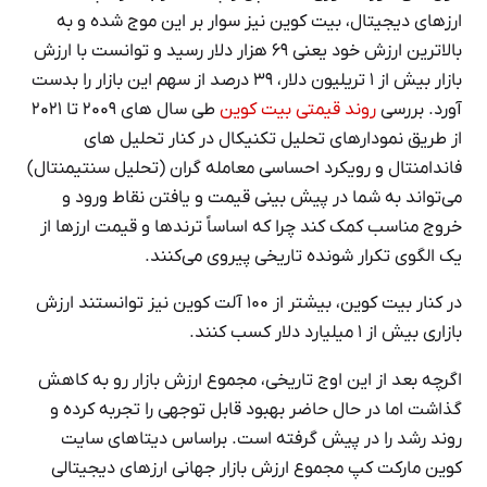
ارزهای دیجیتال، بیت کوین نیز سوار بر این موج شده و به
بالاترین ارزش خود یعنی ۶۹ هزار دلار رسید و توانست با ارزش
بازار بیش از ۱ تریلیون دلار، ۳۹ درصد از سهم این بازار را بدست
آورد. بررسی
روند قیمتی بیت کوین
طی سال های ۲۰۰۹ تا ۲۰۲۱
از طریق نمودارهای تحلیل تکنیکال در کنار تحلیل های
فاندامنتال و رویکرد احساسی معامله گران (تحلیل سنتیمنتال)
می‌تواند به شما در پیش بینی قیمت و یافتن نقاط ورود و
خروج مناسب کمک کند چرا که اساساً ترندها و قیمت ارزها از
یک الگوی تکرار شونده تاریخی پیروی می‌کنند.
در کنار بیت کوین، بیشتر از ۱۰۰ آلت کوین نیز توانستند ارزش
بازاری بیش از ۱ میلیارد دلار کسب کنند.
اگرچه بعد از این اوج تاریخی، مجموع ارزش بازار رو به کاهش
گذاشت اما در حال حاضر بهبود قابل توجهی را تجربه کرده و
روند رشد را در پیش گرفته است. براساس دیتاهای سایت
کوین مارکت کپ مجموع ارزش بازار جهانی ارزهای دیجیتالی