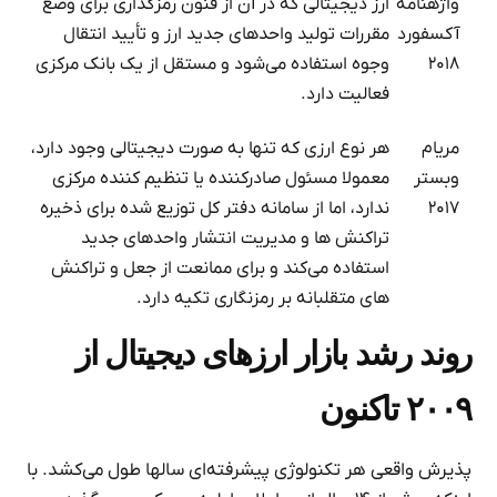
واژهنامه
ارز دیجیتالی که در آن از فنون رمزگذاری برای وضع
آکسفورد
مقررات تولید واحدهای جدید ارز و تأیید انتقال
۲۰۱۸
وجوه استفاده می‌شود و مستقل از یک بانک مرکزی
فعالیت دارد.
مریام
هر نوع ارزی که تنها به صورت دیجیتالی وجود دارد،
وبستر
معمولا مسئول صادرکننده یا تنظیم کننده مرکزی
۲۰۱۷
ندارد، اما از سامانه دفتر کل توزیع شده برای ذخیره
تراکنش ها و مدیریت انتشار واحدهای جدید
استفاده می‌کند و برای ممانعت از جعل و تراکنش
های متقلبانه بر رمزنگاری تکیه دارد.
روند رشد بازار ارزهای دیجیتال از
۲۰۰۹ تاکنون
پذیرش واقعی هر تکنولوژی پیشرفته‌ای سالها طول می‌کشد. با