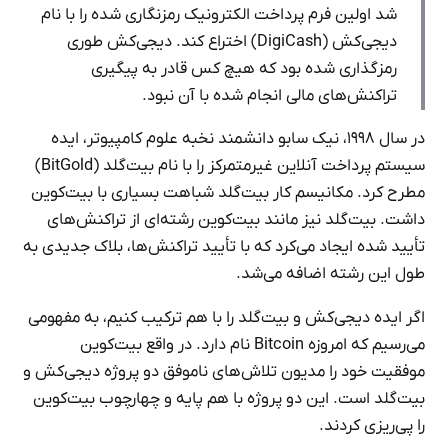
شد اولین فرم پرداخت الکترونیک رمزنگاری شده را با نام
دیجی‌کش (DigiCash) اختراع کند. دیجی‌کش طوری
رمزگذاری شده بود که هیچ کس قادر به پیگیری
تراکنش‌های مالی انجام شده با آن نبود.
در سال ۱۹۹۸، نیک سابو دانشمند نخبه علوم کامپیوتر، ایده
سیستم پرداخت آنلاین غیرمتمرکز را با نام بیت‌گلد (BitGold)
مطرح کرد. مکانیسم کار بیت‌گلد شباهت بسیاری با بیت‌کوین
داشت. بیت‌گلد نیز مانند بیت‌کوین رشته‌ای از تراکنش‌های
تأیید شده ایجاد می‌کرد که با تأیید تراکنش‌ها، بلاک‌ جدیدی به
طول این رشته اضافه می‌شد.
اگر ایده دیجی‌کش و بیت‌گلد را با هم ترکیب کنیم، به مفهومی
می‌رسیم که امروزه Bitcoin نام دارد. در واقع بیت‌کوین
موفقیت خود را مدیون تلاش‌های ناموفق دو پروژه دیجی‌کش و
بیت‌گلد است. این دو پروژه با هم پایه‌ و چهارچوب بیت‌کوین
را پی‌ریزی کردند.