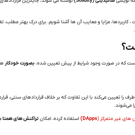
نامه نویسی
سالیدیتی (Solidity)
نوشته می شوند، جایگزین قراردادهای
، کاربردها، مزایا و معایب آن ها آشنا شویم. برای درک بهتر مطلب، ت
ت؟
ت که در صورت وجود شرایط از پیش تعیین شده،
بصورت خودکار
هم
طرف را تعیین می‌کند با این تفاوت که بر خلاف قراردادهای سنتی، قرار
ا می‌شوند.
 های غیر متمرکز (
DApps)
استفاده کرده، امکان
تراکنش های همتا ب