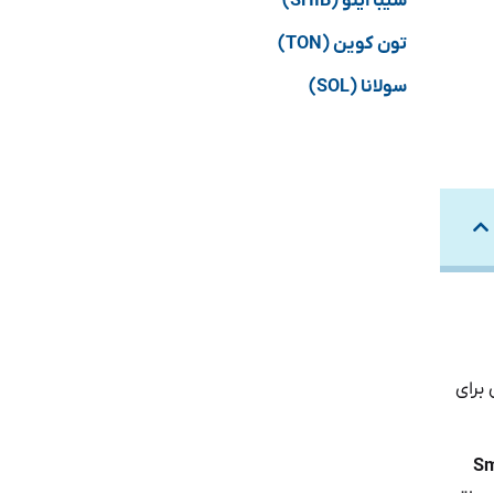
شیبا اینو (SHIB)
تون کوین (TON)
سولانا (SOL)
 برای
 یا Smart