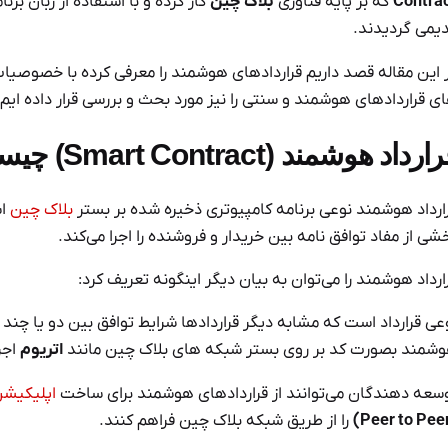
Contra
که بر پایه فناوری
بلاک چین
کار کرده و با استفاده از زبان بر
یمی گردیدند.
 این مقاله قصد داریم قراردادهای هوشمند را معرفی کرده با خصوصیات 
ی قراردادهای هوشمند و سنتی را نیز مورد بحث و بررسی قرار داده ایم.
رارداد هوشمند (
Smart Contract
) چیس
ارداد هوشمند نوعی برنامه کامپیوتری ذخیره شده بر بستر
بلاک چین
اس
شی از مفاد توافق نامه بین خریدار و فروشنده را اجرا می‌کند.
ارداد هوشمند را می‌توان به بیان دیگر اینگونه تعریف کرد:
عی قرارداد است که مشابه دیگر قراردادها شرایط توافق بین دو یا چند 
شمند بصورت کد بر روی بستر شبکه های بلاک چین مانند
اتریوم
اجر
سعه دهندگان می‌توانند از قراردادهای هوشمند برای ساخت
اپلیکیشن
را از طریق شبکه بلاک چین فراهم کنند.