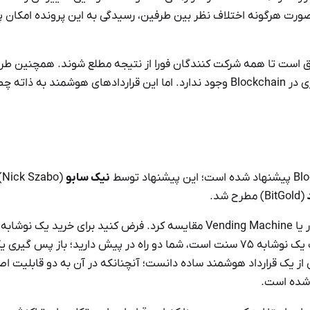
ر صورت هرگونه اختلاف نظر بین طرفین، رسیدگی به این پرونده امکان پ
Smart Cont، خودکارسازی اجرای توافق است تا همه شرکت کنندگان فورا از نتیجه مطلع شوند. همچنین ط
قراردادهای هوشمند به گونه ای است که امکان تغییر پس از ذخیره سازی در Blockchain وجود ندارد. اما این قراردادهای هوشمند به
نیک سابو
(o
(BitGold) مطرح شد.
برای درک هرچه بهتر، سابو این قراردادها را با مثال دستگاه فروش خودکار یا Vending Machine مقایسه کرد. فرض کنید برای خرید یک
دلار به دستگاه فروش خودکار پرداخت کرده اید؛ حال از آنجایی که قیمت یک نوشابه ۷۵ سنت است، شما دو راه در پیش دارید؛ باز پس
 می‌توان نمونه ای از یک قرارداد هوشمند ساده دانست؛ آنچنانکه در آن به دو قابلیت 
شده است.