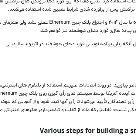
اعات استفاده کرد؛ بدین معنا که این قراردادها پروتکل های تراکنش ه
ک تراکنش پس از برآورده شدن شرایط تعیین شده استفاده می‌کنند.
ه
تا سال ۲۰۱۴ و اختراع بلاک چین Ethereum عملی نشد ولی همزمان 
ای پیاده سازی قراردادهای هوشمند نیز فراهم شد.
ل آنکه زبان برنامه نویسی قراردادهای هوشمند در اتریوم سالیدیتی
ر بیاورید؛ در روند انتخابات علیرغم استفاده از پلتفرم های اینترنتی، 
أی دهندگان تأیید می‌شود تا رأی آنها ثبت شود و از آنجایی که بلوک
ن نیست؛ قابلیتی که مانع از تقلب و کلاهبرداری هکرهای اینترنتی م