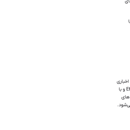
ای
با
اخباری
پی در پی مبنی بر کلاهبرداری و تقلب منتشر شد. حال تصور کنید انتخابات آینده آمریکا توسط سیستم های رأی گیری روی بلاک چین Ethereum و با
 های
ی‌شود.