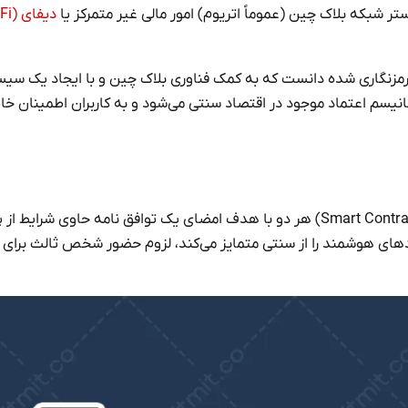
ر شبکه بلاک چین (عموماً اتریوم) امور مالی غیر متمرکز یا
دیفای (DeFi)
Decentra) را می‌توان نوعی پلتفرم رمزنگاری شده دانست که به کمک فناوری بلاک چین و با ایجاد یک س
نیسم اعتماد موجود در اقتصاد سنتی می‌شود و به کاربران اطمینان خا
قراردادهای سنتی (Traditional Contracts) و قراردادهای هوشمند (Smart Contracts) هر دو با هدف امضای یک توافق نامه حاوی شر
های هوشمند را از سنتی متمایز می‌کند، لزوم حضور شخص ثالث برای 