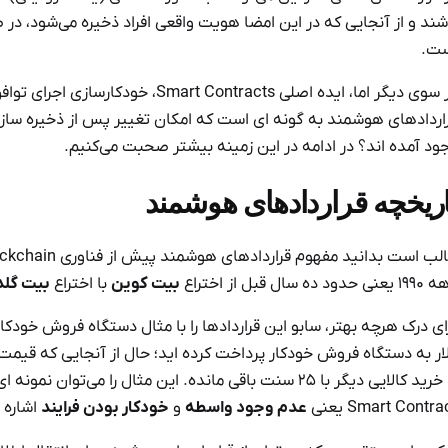
شند و از آنجایی که در این امضا هویت واقعی افراد ذخیره می‌شود، د
ت.
در سوی دیگر اما، ایده اصلی racts
ود آمده اند؟ در ادامه در این زمینه بیشتر صحبت می‌کنیم.
اریخچه قراردادهای هوشمند
ب است بدانید مفهوم قراردادهای هوشمند پیش از فناوری Blockchain پیشنهاد شده است؛ این پیشنهاد توسط
ی حدود ده سال قبل از اختراع
بیت کوین
با اختراع
بیت گلد
یا خرید کالایی دیگر با ۲۵ سنت باقی مانده. این مثال را
Smart Contra یعنی
عدم وجود واسطه
و
خودکار بودن فرایند
اشاره 