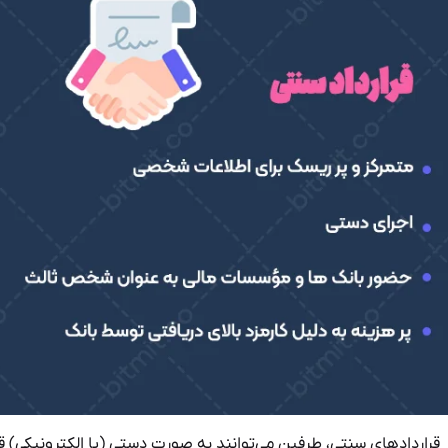
 قراردادهای سنتی، طرفین می‌توانند به صورت دستی (یا الکترونیکی) قرار