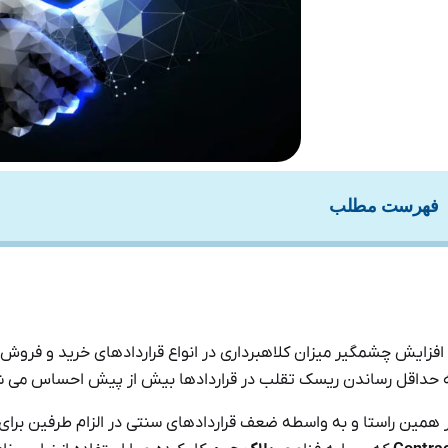
فهرست مطلب
 افزایش چشمگیر میزان کلاهبرداری در انواع قراردادهای خرید و فروش، ا
 حداقل رساندن ریسک تقلب در قراردادها بیش از پیش احساس می ش
 همین راستا و به واسطه ضعف قراردادهای سنتی در الزام طرفین برای ا