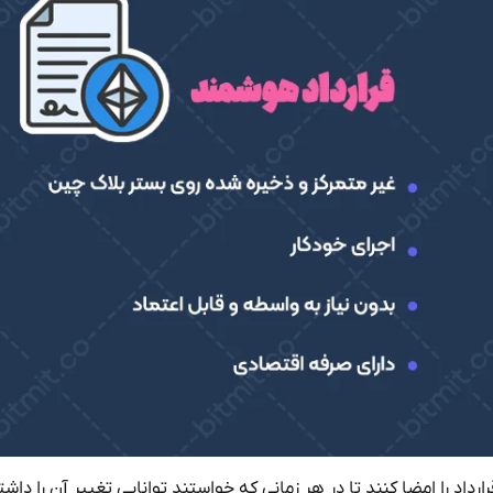
داد را امضا کنند تا در هر زمانی که خواستند توانایی تغییر آن را داشت