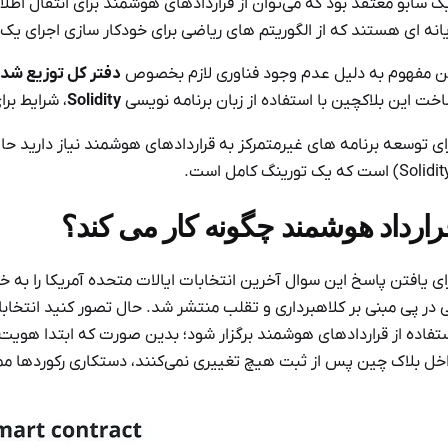
ک سابو معتقد بود که می‌توان از قراردادهای هوشمند برای انتقال اطل
یانه ای هستند که از الگوریتم های ریاضی برای خودکار سازی اجرای ی
ن مفهوم به دلیل عدم وجود فناوری لازم بخصوص
دفتر کل توزیع شد
خت این بلاکچین با استفاده از زبان برنامه نویسی
Solidity
، شرایط بر
ای توسعه برنامه های غیرمتمرکز به قراردادهای هوشمند نیاز دارید حا
رارداد هوشمند چگونه کار می کند؟
ای یافتن پاسخ این سوال آخرین انتخابات ایالات متحده آمریکا را به خاط
تفاده از قراردادهای هوشمند برگزار شود؛ بدین صورت که ابتدا هویت ر
خل بلاک چین پس از ثبت هیچ تغییری نمی‌کنند، دستکاری رکوردها ممک