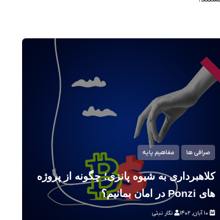
صرافی ها
مفاهیم پایه
کلاهبرداری به شیوه پانزی؛ چگونه از پروژه
های Ponzi در امان بمانیم؟
۱۰ آبان, ۱۴۰۲
نگار نبئی