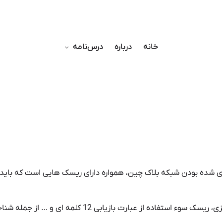
خانه
درباره
درس‌نامه
گاری شده بودن شبکه بلاک چین، همواره دارای ریسک هایی است که بای
ریسک از دست دادن تمام دارایی، کلاهبرداری به شیوه هایی همچون