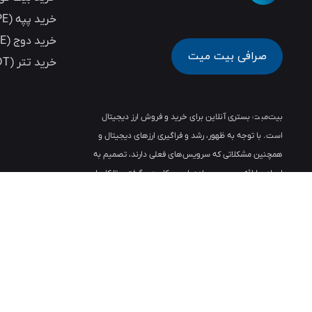
خرید پپه (PEPE)
خرید دوج (DOGE)
صرافی بیت میت
خرید تتر (USDT)
بیت‌میت بستری آنلاین برای خرید و فروش ارز دیجیتال
است. با توجه به ظهور، رشد و فراگیری ارزهای دیجیتال و
همچنین مشکلاتی که سرویس‌های فعلی دارند، تصمیم به
ایجاد و ارائه سرویسی ساده، امن و کاربردی گرفتیم تا کاربران
بتوانند ساده، سریع و بدون دغدغه، به خرید و فروش و
نگهداری از ارزهای دیجیتال خود، بپردازند.