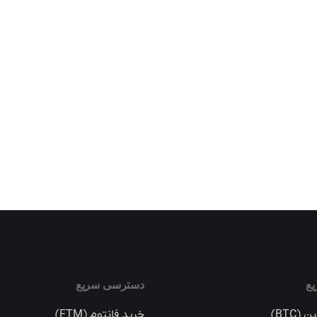
ع
دسترسی سریع
(BTC)
خرید فانتوم (FTM)