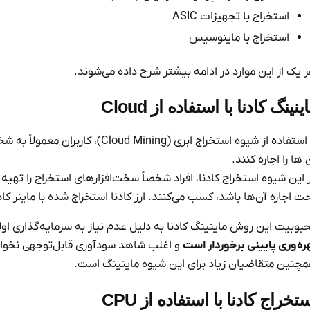
استخراج با تجهیزات ASIC
استخراج با ماینوسیس
 یک از این موارد در ادامه بیشتر شرح داده می‌شوند.
ینینگ کادنا با استفاده از Cloud
با استفاده از شیوه استخراج ابری 
 ها را اجاره کنند.
 این شیوه استخراج کادنا، افراد شخصاً سخت‌افزارهای استخراج را تهیه نم
ت اجاره آن‌ها باشد، کسب می‌کنند. ارز کادنا استخراج شده با ماینر 
بوبیت این روش ماینینگ کادنا به دلیل عدم نیاز به سرمایه‌گذاری اول
ره‌وری پایینی برخوردار است
و اغلب شاهد سودآوری قابل‌توجهی نخواهی
چنین متقاضیان زیاد برای این شیوه ماینینگ است.
تخراج کادنا با استفاده از CPU