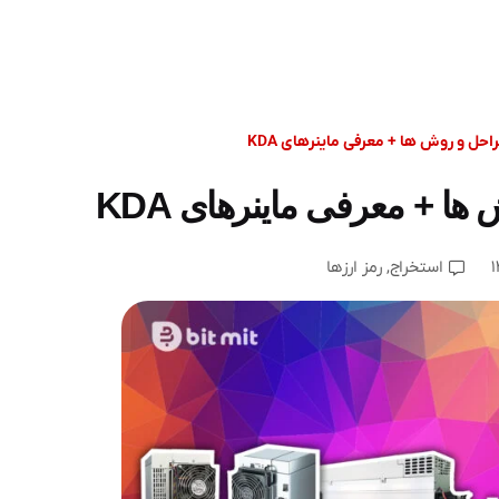
راحل و روش ها + معرفی ماینرهای KDA
ها + معرفی ماینرهای KDA
استخراج
,
رمز ارزها