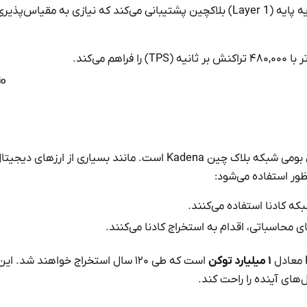
این طراحی ازنظر تئوری، از یک توان عملیاتی تراکنش‌های سطح بالا در لایه پایه (Layer 1) بلاکچین پشتیبانی می‌کند که نیازی به مقیا
io
ارز دیجیتال کادنا که با حروف اختصاری KDA نمایش داده می‌شود، توکن بومی شبکه بلاک چین Kadena است. مانند بسیاری از ارزهای دیج
ه کادنا استفاده می‌کنند.
۱ میلیارد توکن
است که طی ۱۲۰ سال استخراج خواهند شد. این
‌های آینده را راحت کند.