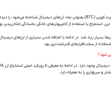
در سال ۲۰۰۹ تنها تعداد کمی از مردم پتانسیل ارزهای دیجیتال -امروزه بیت کوین (BTC) بعنوان نماد ارزهای دیجیتال شناخته می‌شود-
ر از ۱ دلار انجام می‌شد. علاوه بر این، استخراج با استفاده از کامپیوترهای خانگی به‌سادگی امکان‌پذیر ب
رسید، تعداد ماینرها بسیار زیاد شد. در ادامه با اضافه شدن بسیاری از ارزهای دیجیت
استفاده از سخت‌افزارهای قدرتمندتری بود.
می شود؟
امروزه اصول و راه‌حل‌های گوناگونی برای استخراج ارز کادنا و سایر ا
ر و سریع‌تری را به همراه دارد.