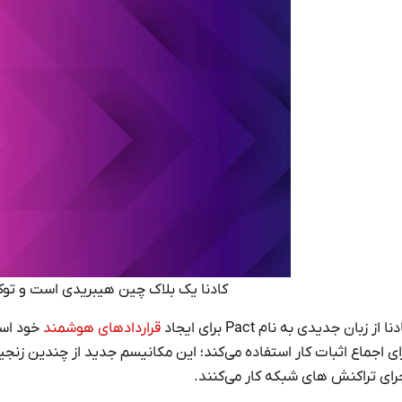
کادنا یک بلاک چین هیبریدی است و توک
نا از زبان جدیدی به نام Pact برای ایجاد
قراردادهای هوشمند
ای اجماع اثبات کار استفاده می‌کند؛ این مکانیسم جدید از چندین زن
رای تراکنش های شبکه کار می‌کنند.