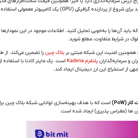
ت فعلی کادنا، باید ببینید که آیا خرید یک ریگ (Rig) استخراج ارزش سرمایه‌گذاری دارد یا خیر؛ همچنین قیمت سخت‌افزارهای
موردنیاز یک ماینر کادنا نیز معمولاً بسیار گران است. از طرفی اگر بخواهید برای شروع از پردازنده گرافیکی (GPU) یک کامپیوتر
 باید آن‌ها را به‌خوبی تحلیل کنید. اطلاعات موجود در این نمودارها 
 بلوک در شرایط متفاوت، مطلع شوید.
و همچنین امنیت این شبکه مبتنی بر
بلاک چین
را تضمین می‌کند. از ط
ران و سرمایه‌گذاران
پلتفرم Kadena
است. یک ماینر کادنا با استفاده از
جهی از استخراج این ارز دیجیتال ایجاد کند.
کار (PoW)
است که با هدف بهینه‌سازی توانایی شبکه بلاک چین برا
ن ها (مقیاس پذیری) ایجاد شده است.