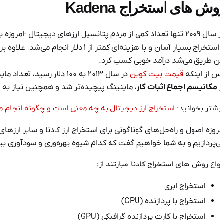
وش های استخراج Kadena
و استخراج بسیار آسان و با هزینه‌ای کمت
ن طریق می‌شد درآمد خوبی کسب کرد.
 ‌از اینکه
قیمت بیت کوین
در سال ۲۰۱۳ به ۱۰۰ دلار 
مکانیسم اجماع اثبات کار
، ماینینگ پیچیده‌تر شد و همچنین نیاز به 
شتر بخوانید:
استخراج ارز دیجیتال به چه معنی است و چگونه انجام 
‌پردازیم و به شما خواهیم گفت که کدام شیوه بهره‌وری و سودآوری بیشت
واع روش های استخراج کادنا عبارتند از:
استخراج ابری
استخراج با پردازنده (CPU)
استخراج با کارت پردازنده گرافیکی (GPU)