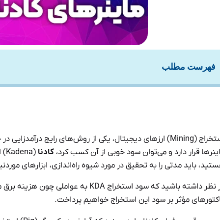
فهرست مطلب
استخراج (Mining) ارزهای دیجیتال، یکی از روش‌های رایج درآم
ینرها قرار دارد و می‌توان سود خوبی از آن کسب کرد،
کادنا
تید، باید مدتی را به تحقیق در مورد شیوه راه‌اندازی، ابزارهای مور
نظر داشته باشید که سود استخراج KDA به عواملی چون هزینه برق مصرفی و
کتورهای مؤثر بر سود این استخراج خواهیم پرداخت.